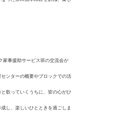
ック家事援助サービス班の交流会が
材センターの概要やブロックでの活
番と歌っていくうちに、皆の心がひ
作成し、楽しいひとときを過ごしま