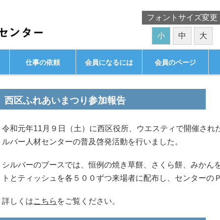
フォントサイズ変更
小
中
大
仕事の依頼
会員になるには
会員のページ
西区ふれあいまつり参加報告
令和元年11月９日（土）に西区役所、ウエスティで開催され
ルバー人材センターの普及啓発活動を行いました。
シルバーのブースでは、恒例の焼き草餅、さくら餅、みかん
トとティッシュを各５００ずつ来場者に配布し、センターの
詳しくは
こちら
をご覧ください。