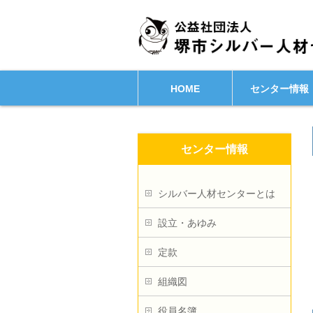
HOME
センター情報
センター情報
シルバー人材センターとは
設立・あゆみ
定款
組織図
役員名簿