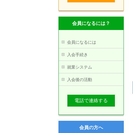
会員になるには？
会員になるには
入会手続き
就業システム
入会後の活動
電話で連絡する
会員の方へ