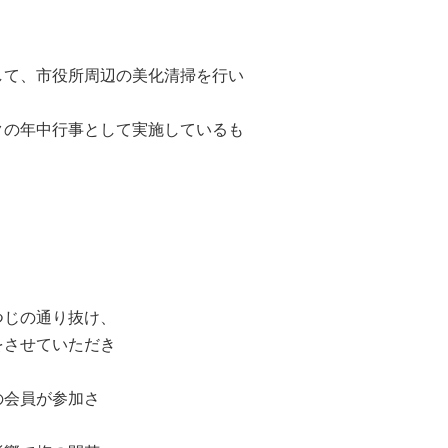
して、市役所周辺の美化清掃を行い
クの年中行事として実施しているも
つじの通り抜け、
をさせていただき
の会員が参加さ