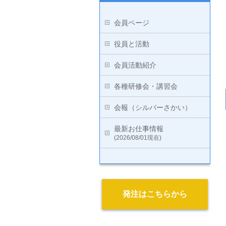
会員ページ
役員と活動
会員活動紹介
各種研修会・講習会
会報（シルバーさかい）
最新お仕事情報
(2026/08/01現在)
発注はこちらから