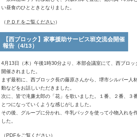
い昼食のひとときとなりました。
（
ＰＤＦをご覧ください
）
【西ブロック】家事援助サービス班交流会開催
報告（4/13）
4月13日（木）午後1時30分より、本部会議室にて、西ブロ
開催されました。
まず最初に、西ブロック長の藤原さんから、堺市シルバー人
動などをお話しいただきました。
次に、皆で滝廉太郎の「花」を歌いました。１番、２番、３
とつになっていくような感じがしました。
その後、グループに分かれ、牛乳パックを使って小物入れを
した。
（
PDFをご覧ください
）